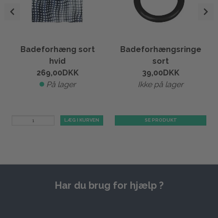
Badeforhæng sort
Badeforhængsringe
hvid
sort
269,00
DKK
39,00
DKK
På lager
Ikke på lager
LÆG I KURVEN
SE PRODUKT
Har du brug for hjælp ?