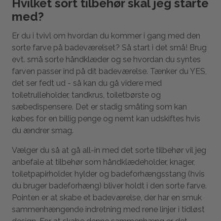
Hvilket sort tilbehør skal jeg starte
med?
Er du i tvivl om hvordan du kommer i gang med den
sorte farve på badeværelset? Så start i det små! Brug
evt. små sorte håndklæder og se hvordan du syntes
farven passer ind på dit badeværelse. Tænker du YES,
det ser fedt ud - så kan du gå videre med
toiletrulleholder, tandkrus, toiletbørste og
sæbedispensere. Det er stadig småting som kan
købes for en billig penge og nemt kan udskiftes hvis
du ændrer smag.
Vælger du så at gå all-in med det sorte tilbehør vil jeg
anbefale at tilbehør som håndklædeholder, knager,
toiletpapirholder, hylder og badeforhængsstang (hvis
du bruger badeforhæng) bliver holdt i den sorte farve.
Pointen er at skabe et badeværelse, der har en smuk
sammenhængende indretning med rene linjer i tidløst