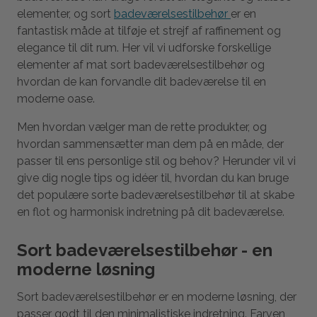
elementer, og sort
badeværelsestilbehør
er en
fantastisk måde at tilføje et strejf af raffinement og
elegance til dit rum. Her vil vi udforske forskellige
elementer af mat sort badeværelsestilbehør og
hvordan de kan forvandle dit badeværelse til en
moderne oase.
Men hvordan vælger man de rette produkter, og
hvordan sammensætter man dem på en måde, der
passer til ens personlige stil og behov? Herunder vil vi
give dig nogle tips og idéer til, hvordan du kan bruge
det populære sorte badeværelsestilbehør til at skabe
en flot og harmonisk indretning på dit badeværelse.
Sort badeværelsestilbehør - en
moderne løsning
Sort badeværelsestilbehør er en moderne løsning, der
passer godt til den minimalistiske indretning. Farven