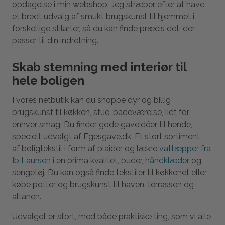
opdagelse i min webshop. Jeg stræber efter at have
et bredt udvalg af smukt brugskunst til hjemmet i
forskellige stilarter, så du kan finde præcis det, der
passer til din indretning.
Skab stemning med interiør til
hele boligen
I vores netbutik kan du shoppe dyr og billig
brugskunst til køkken, stue, badeværelse, lidt for
enhver smag. Du finder gode gaveidéer til hende,
specielt udvalgt af Egesgave.dk. Et stort sortiment
af boligtekstil i form af plaider og lækre
vattæpper fra
Ib Laursen
i en prima kvalitet, puder,
håndklæder
og
sengetøj. Du kan også finde tekstiler til køkkenet eller
købe potter og brugskunst til haven, terrassen og
altanen.
Udvalget er stort, med både praktiske ting, som vi alle