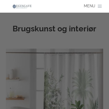
Brugskunst og interiør