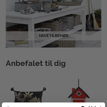
HAVETILBEHØR
Anbefalet til dig