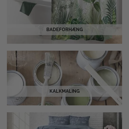
BADEFORHÆNG
KALKMALING