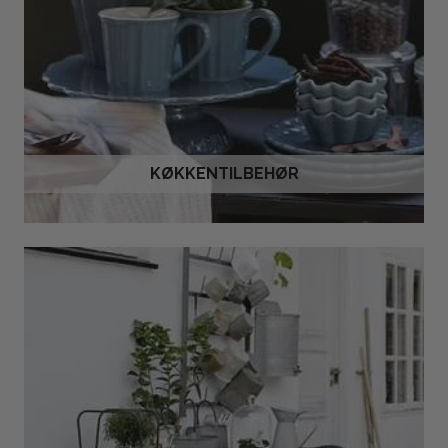
KØKKENTILBEHØR