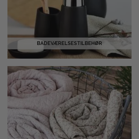
BADEVÆRELSESTILBEHØR