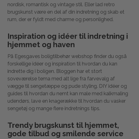
nordisk, romantisk og vintage stil. Eller lad retro
brugskunst være en del af din indretning og skab et
rum, der er fyldt med charme og personlighed.
Inspiration og idéer til indretning i
hjemmet og haven
På Egesgaves boligtilbehør webshop finder du også
forskellige idéer og inspiration til hvordan du kan
indrette dig i boligen. Bloggen har et stort
soveværelse tema med alt lige fra farvevalg af
vægge til sengetæppe og pude styling. DIY idéer og
guides til hvordan du nemt kan male med kalkmaling
udendørs, lave en knagerække til hvordan du vasker
sengetøj og mange flere indretnings tips.
Trendy brugskunst til hjemmet,
gode tilbud og smilende service