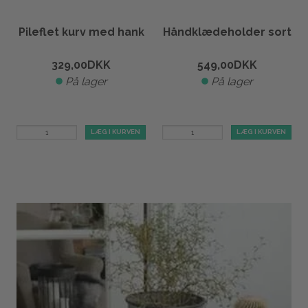
Pileflet kurv med hank
Håndklædeholder sort
329,00
DKK
549,00
DKK
På lager
På lager
LÆG I KURVEN
LÆG I KURVEN