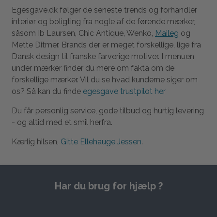
Egesgave.dk følger de seneste trends og forhandler
interiør og boligting fra nogle af de førende mærker,
såsom Ib Laursen, Chic Antique, Wenko,
Maileg
og
Mette Ditmer. Brands der er meget forskellige, lige fra
Dansk design til franske farverige motiver. I menuen
under mærker finder du mere om fakta om de
forskellige mærker. Vil du se hvad kunderne siger om
os? Så kan du finde
egesgave trustpilot her
Du får personlig service, gode tilbud og hurtig levering
- og altid med et smil herfra.
Kærlig hilsen,
Gitte Ellehauge Jessen
.
Har du brug for hjælp ?